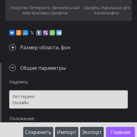
Искусство Леттеринга: Увлекательный
Шрифты, Идеальные для
Мир Красивых Шрифтов
Каллиграфии
Размер области, фон
Общие параметры
Надпись:
Положение:
Сохранить
Импорт
Экспорт
Главная
%